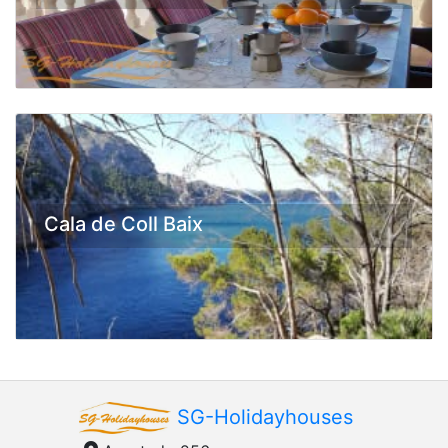
Cala de Coll Baix
SG-Holidayhouses